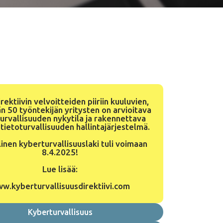
rektiivin velvoitteiden piiriin kuuluvien,
n 50 työntekijän yritysten on arvioitava
urvallisuuden nykytila ja rakennettava
 tietoturvallisuuden hallintajärjestelmä.
inen kyberturvallisuuslaki tuli voimaan
8.4.2025!
Lue lisää:
ww.
kyberturvallisuusdirektiivi.com
Kyberturvallisuus