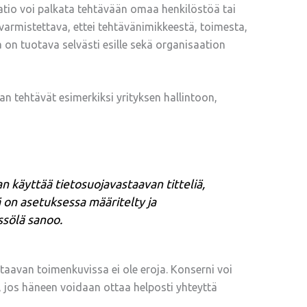
tio voi palkata tehtävään omaa henkilöstöä tai
 varmistettava, ettei tehtävänimikkeestä, toimesta,
a on tuotava selvästi esille sekä organisaation
 tehtävät esimerkiksi yrityksen hallintoon,
n käyttää tietosuojavastaavan titteliä,
ä on asetuksessa määritelty ja
ssölä sanoo.
taavan toimenkuvissa ei ole eroja. Konserni voi
 jos häneen voidaan ottaa helposti yhteyttä