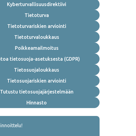
Kyberturvallisuusdirektiivi
Tietoturva
Tietoturvariskien arviointi
Tietoturvaloukkaus
Poikkeamailmoitus
etoa tietosuoja-asetuksesta (GDPR)
Tietosuojaloukkaus
Tietosuojariskien arviointi
Tutustu tietosuojajärjestelmään
Hinnasto
innoittelu!