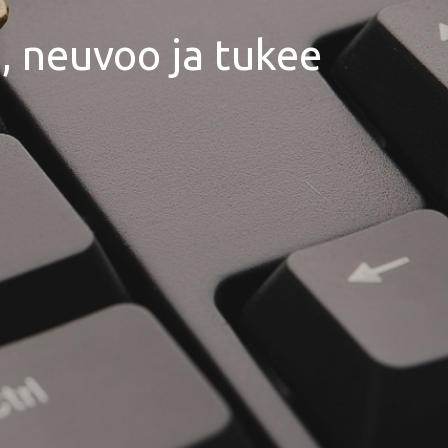
, neuvoo ja tukee