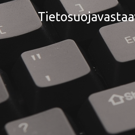
Tietosuojavastaa