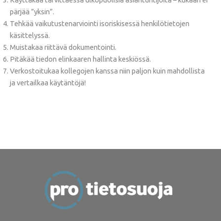
pärjää ”yksin”.
Tehkää vaikutustenarviointi isoriskisessä henkilötietojen
käsittelyssä.
Muistakaa riittävä dokumentointi.
Pitäkää tiedon elinkaaren hallinta keskiössä.
Verkostoitukaa kollegojen kanssa niin paljon kuin mahdollista
ja vertailkaa käytäntöjä!