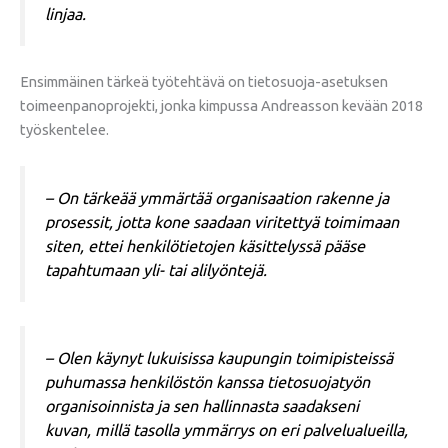
linjaa.
Ensimmäinen tärkeä työtehtävä on tietosuoja-asetuksen
toimeenpanoprojekti, jonka kimpussa Andreasson kevään 2018
työskentelee.
– On tärkeää ymmärtää organisaation rakenne ja
prosessit, jotta kone saadaan viritettyä toimimaan
siten, ettei henkilötietojen käsittelyssä pääse
tapahtumaan yli- tai alilyöntejä.
– Olen käynyt lukuisissa kaupungin toimipisteissä
puhumassa henkilöstön kanssa tietosuojatyön
organisoinnista ja sen hallinnasta saadakseni
kuvan, millä tasolla ymmärrys on eri palvelualueilla,