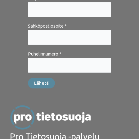
Sähköpostiosoite *
Puhelinnumero *
Pro Tietosuoja -palvelu