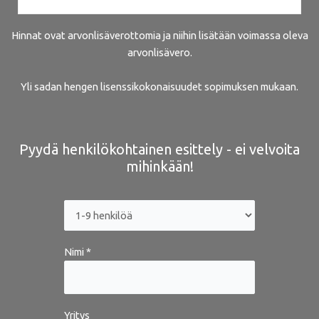
Hinnat ovat arvonlisäverottomia ja niihin lisätään voimassa oleva
arvonlisävero.
Yli sadan hengen lisenssikokonaisuudet sopimuksen mukaan.
Pyydä henkilökohtainen esittely - ei velvoita
mihinkään!
Nimi *
Yritys