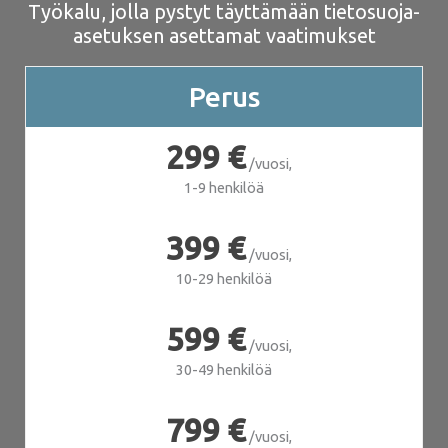
Työkalu, jolla pystyt täyttämään tietosuoja-
asetuksen asettamat vaatimukset
Perus
299 €
/vuosi,
1-9 henkilöä
399 €
/vuosi,
10-29 henkilöä
599 €
/vuosi,
30-49 henkilöä
799 €
/vuosi,